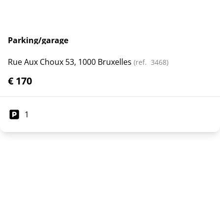
Parking/garage
Rue Aux Choux 53, 1000 Bruxelles
(ref.
3468
)
€ 170
1
Toon alle panden