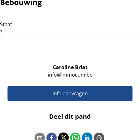
Bebouwing
Staat
?
Caroline Briat
info@immocom.be
Info aanvragen
Deel dit pand