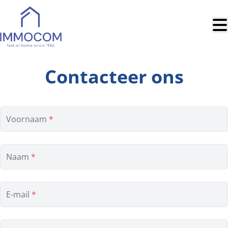
Ga naar hoofdinhoud
Contacteer ons
Voornaam
*
Naam
*
E-mail
*