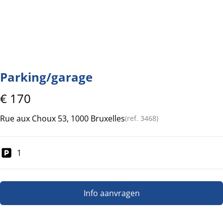
Parking/garage
€ 170
Rue aux Choux 53, 1000 Bruxelles
(ref.
3468
)
1
Info aanvragen