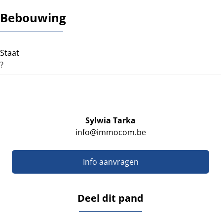
Bebouwing
Staat
?
Sylwia Tarka
info@immocom.be
Info aanvragen
Deel dit pand