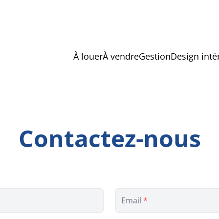
À louer
À vendre
Gestion
Design inté
Contactez-nous
Email
*