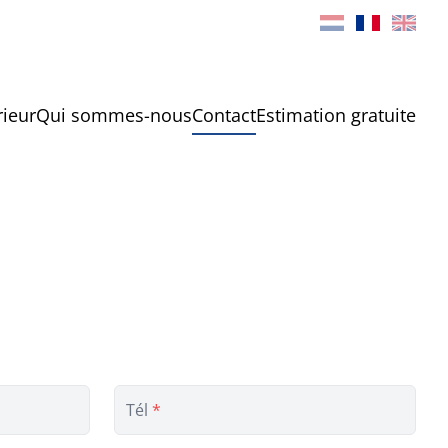
rieur
Qui sommes-nous
Contact
Estimation gratuite
Tél
*