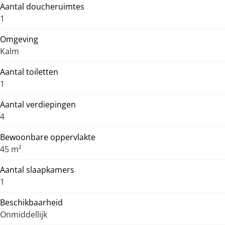
Aantal doucheruimtes
1
Omgeving
Kalm
Aantal toiletten
1
Aantal verdiepingen
4
Bewoonbare oppervlakte
45 m²
Aantal slaapkamers
1
Beschikbaarheid
Onmiddellijk