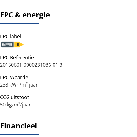
EPC & energie
EPC label
EPC Referentie
20150601-0000231086-01-3
EPC Waarde
233 kWh/m² jaar
CO2 uitstoot
50 kg/m²/jaar
Financieel