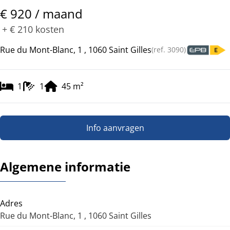
€ 920 / maand
+
€ 210
kosten
Rue du Mont-Blanc, 1 , 1060 Saint Gilles
(ref.
3090
)
1
1
45
m²
Info aanvragen
Algemene informatie
Adres
Rue du Mont-Blanc, 1 , 1060 Saint Gilles