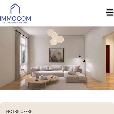
Aller au contenu principal
NOTRE OFFRE