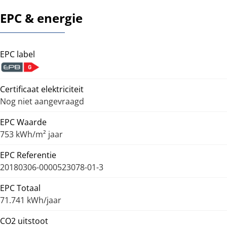
EPC & energie
EPC label
Certificaat elektriciteit
Nog niet aangevraagd
EPC Waarde
753 kWh/m² jaar
EPC Referentie
20180306-0000523078-01-3
EPC Totaal
71.741 kWh/jaar
CO2 uitstoot