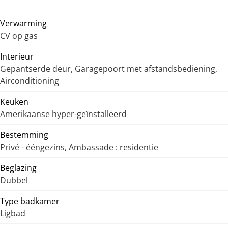
Verwarming
CV op gas
Interieur
Gepantserde deur, Garagepoort met afstandsbediening,
Airconditioning
Keuken
Amerikaanse hyper-geïnstalleerd
Bestemming
Privé - ééngezins, Ambassade : residentie
Beglazing
Dubbel
Type badkamer
Ligbad