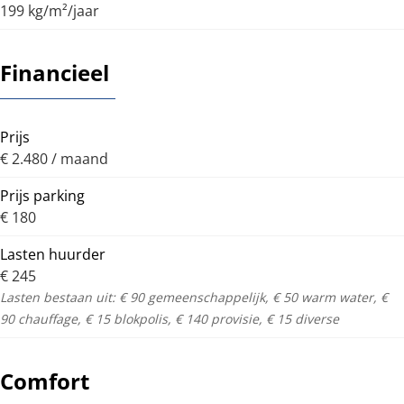
199 kg/m²/jaar
Financieel
Prijs
€ 2.480 / maand
Prijs parking
€ 180
Lasten huurder
€ 245
Lasten bestaan uit: € 90 gemeenschappelijk, € 50 warm water, €
90 chauffage, € 15 blokpolis, € 140 provisie, € 15 diverse
Comfort