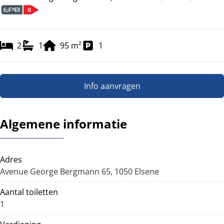
2
1
95
m²
1
Info aanvragen
Algemene informatie
Adres
Avenue George Bergmann 65, 1050 Elsene
Aantal toiletten
1