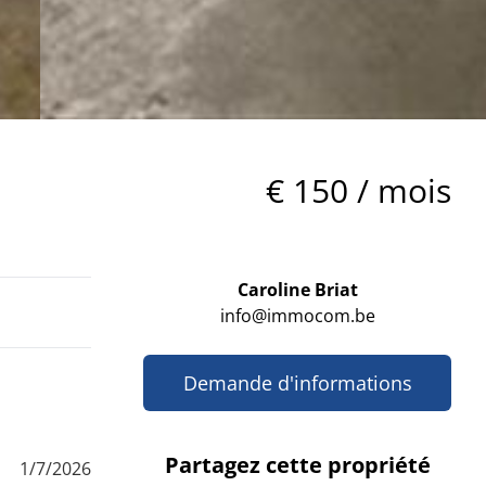
€ 150 / mois
Caroline Briat
info@immocom.be
Demande d'informations
Partagez cette propriété
1/7/2026