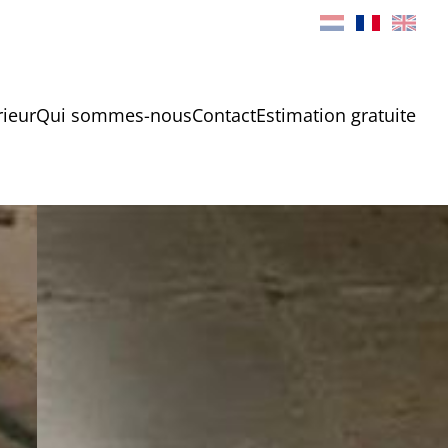
rieur
Qui sommes-nous
Contact
Estimation gratuite