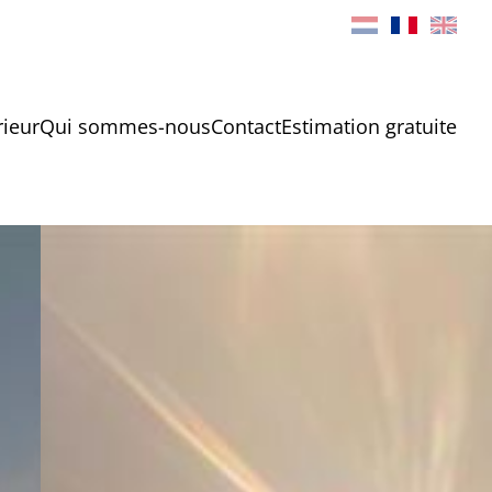
rieur
Qui sommes-nous
Contact
Estimation gratuite