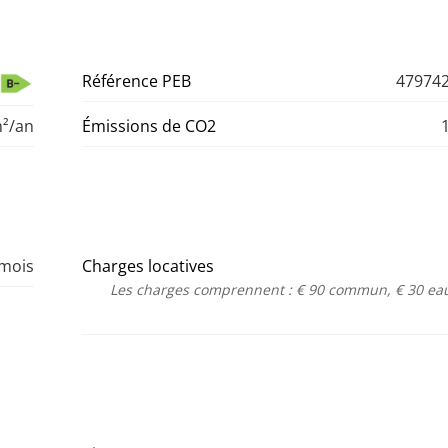
Référence PEB
479742
²/an
Émissions de CO2
 mois
Charges locatives
Les charges comprennent : € 90 commun, € 30 eau 