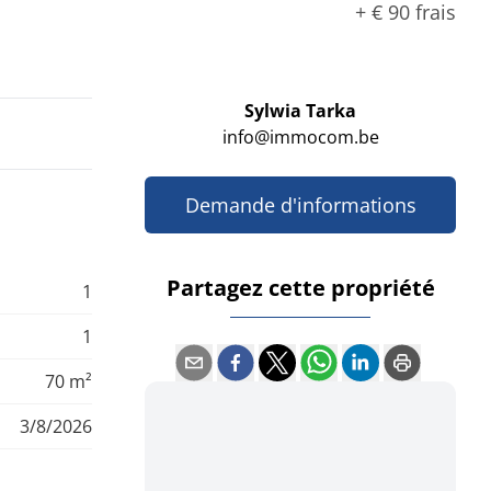
+
€ 90
frais
Sylwia Tarka
info@immocom.be
Demande d'informations
Partagez cette propriété
1
1
70 m²
3/8/2026