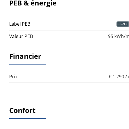
PEB & énergie
Label PEB
Valeur PEB
95 kWh/m
Financier
Prix
€ 1.290 /
Confort