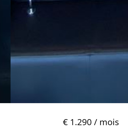
€ 1.290 / mois