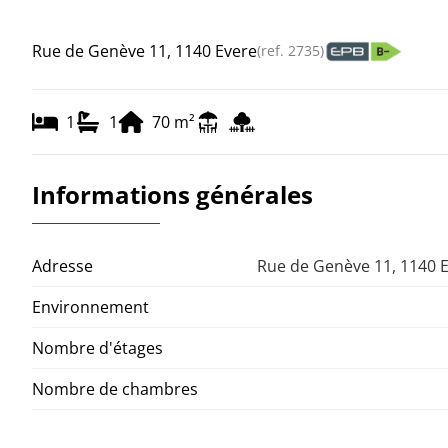
Rue de Genève 11, 1140 Evere
(ref.
2735
)
1
1
70
m²
Informations générales
Adresse
Rue de Genève 11, 1140 
Environnement
Nombre d'étages
Nombre de chambres